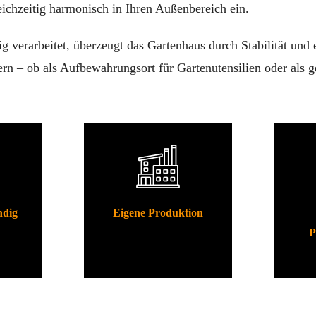
eichzeitig harmonisch in Ihren Außenbereich ein.
ig verarbeitet, überzeugt das Gartenhaus durch Stabilität un
rn – ob als Aufbewahrungsort für Gartenutensilien oder als g
ndig
Eigene Produktion
P