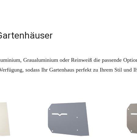
Gartenhäuser
luminium, Graualuminium oder Reinweiß die passende Option f
erfügung, sodass Ihr Gartenhaus perfekt zu Ihrem Stil und 