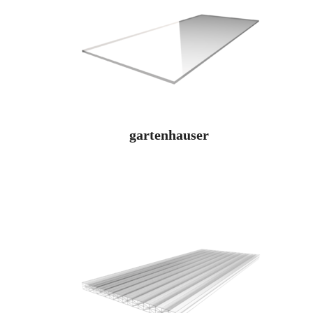
gartenhauser