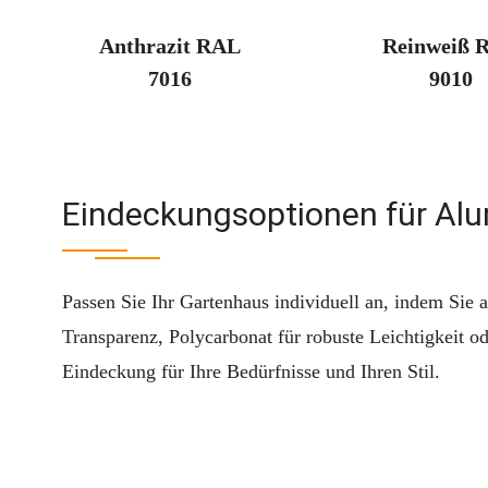
Anthrazit RAL
Reinweiß 
7016
9010
Eindeckungsoptionen für Al
Passen Sie Ihr Gartenhaus individuell an, indem Sie
Transparenz, Polycarbonat für robuste Leichtigkeit o
Eindeckung für Ihre Bedürfnisse und Ihren Stil.