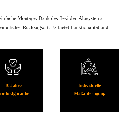
d einfache Montage. Dank des flexiblen Alusystems
emütlicher Rückzugsort. Es bietet Funktionalität und
10 Jahre
Individuelle
roduktgarantie
Maßanfertigung