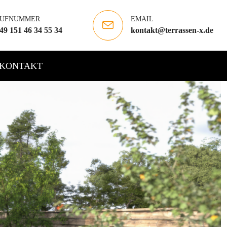
UFNUMMER
EMAIL
49 151 46 34 55 34
kontakt@terrassen-x.de
KONTAKT