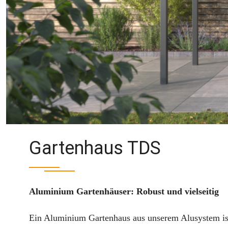
Gartenhaus TDS
Aluminium Gartenhäuser: Robust und vielseitig
Ein Aluminium Gartenhaus aus unserem Alusystem ist d