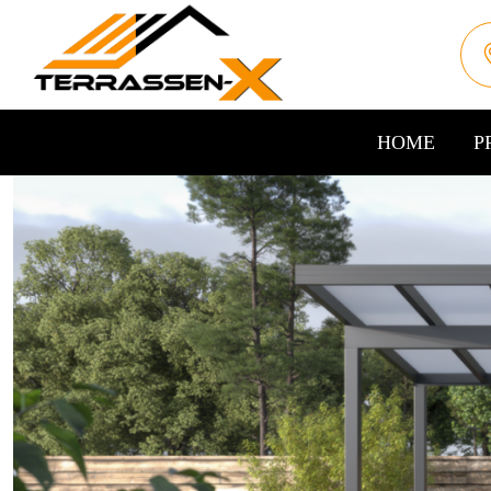
HOME
P