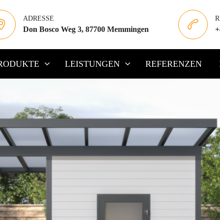
ADRESSE
R
Don Bosco Weg 3, 87700 Memmingen
+
RODUKTE
LEISTUNGEN
REFERENZEN