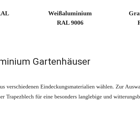
Weißaluminium
RAL
Gra
RAL 9006
uminium Gartenhäuser
 aus verschiedenen Eindeckungsmaterialien wählen. Zur Auswa
der Trapezblech für eine besonders langlebige und witterungsb