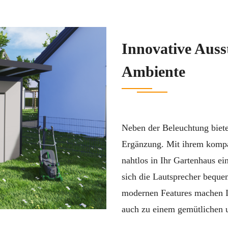
Innovative Auss
Ambiente
Neben der Beleuchtung biete
Ergänzung. Mit ihrem kompa
nahtlos in Ihr Gartenhaus ei
sich die Lautsprecher bequ
modernen Features machen Ih
auch zu einem gemütlichen u