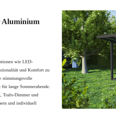
r Aluminium
ptionen wie LED-
tionalität und Komfort zu
e stimmungsvolle
e für lange Sommerabende.
n, Trafo-Dimmer und
ern und individuell