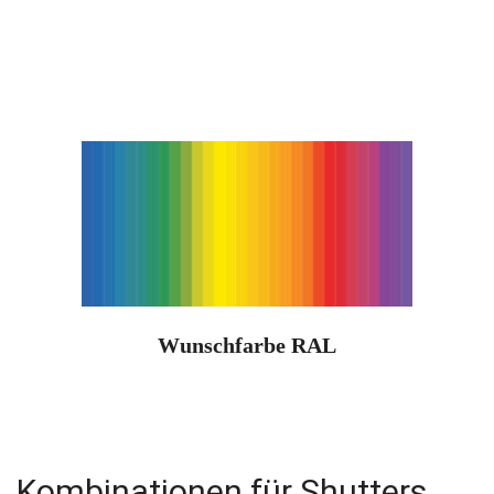
Wunschfarbe RAL
Kombinationen für Shutters